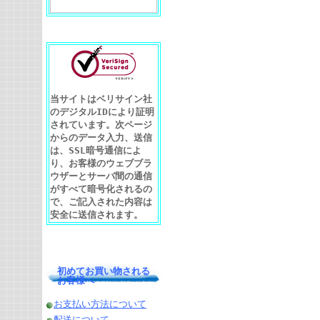
当サイトはベリサイン社
のデジタルIDにより証明
されています。次ページ
からのデータ入力、送信
は、SSL暗号通信によ
り、お客様のウェブブラ
ウザーとサーバ間の通信
がすべて暗号化されるの
で、ご記入された内容は
安全に送信されます。
初めてお買い物される
お客様へ
お支払い方法について
配送について