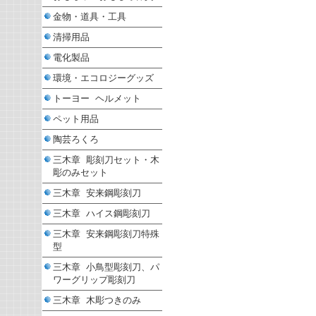
金物・道具・工具
清掃用品
電化製品
環境・エコロジーグッズ
トーヨー ヘルメット
ペット用品
陶芸ろくろ
三木章 彫刻刀セット・木
彫のみセット
三木章 安来鋼彫刻刀
三木章 ハイス鋼彫刻刀
三木章 安来鋼彫刻刀特殊
型
三木章 小鳥型彫刻刀、パ
ワーグリップ彫刻刀
三木章 木彫つきのみ