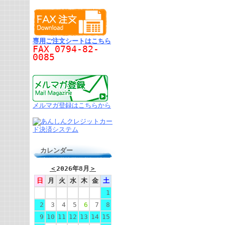
専用ご注文シートはこちら
FAX 0794-82-
0085
メルマガ登録はこちらから
カレンダー
＜
2026年8月
＞
日
月
火
水
木
金
土
1
2
3
4
5
6
7
8
9
10
11
12
13
14
15