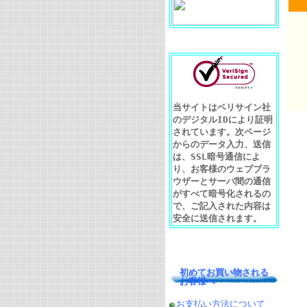
当サイトはベリサイン社
のデジタルIDにより証明
されています。次ページ
からのデータ入力、送信
は、SSL暗号通信によ
り、お客様のウェブブラ
ウザーとサーバ間の通信
がすべて暗号化されるの
で、ご記入された内容は
安全に送信されます。
初めてお買い物される
お客様へ
お支払い方法について