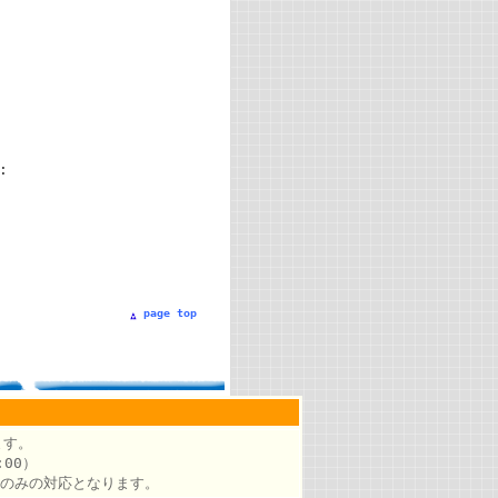
:
)
page top
ます。
00）
のみの対応となります。