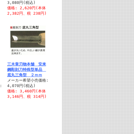
3,080円(税込)
)
価格: 2,620円(本体
2,382円、税 238円)
三木章刃物本舗 安来
鋼彫刻刀特殊型単品
底丸三角型 ２ｍｍ
メーカー希望小売価格:
:
4,070円(税込)
価格: 3,460円(本体
3,146円、税 314円)
)