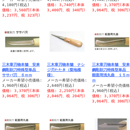
4,180円(税込)
価格: 3,740円(本体
価格: 3,370円(本体
価格: 3,560円(本体
3,400円、税 340円)
3,064円、税 306円
3,237円、税 323円)
三木章刃物本舗 安来
三木章刃物本舗 ナシ
三木章刃物本舗 安来
鋼彫刻刀特殊型単品
ジ刃たたき（梨地模
鋼彫刻刀特殊型単品
ササバ刃 ６ｍｍ
様）
能面用浅丸曲 １５ｍ
メーカー希望小売価格:
メーカー希望小売価格:
ｍ
3,960円(税込)
2,640円(税込)
メーカー希望小売価格
価格: 3,370円(本体
価格: 2,250円(本体
3,960円(税込)
3,064円、税 306円)
2,046円、税 204円)
価格: 3,370円(本体
3,064円、税 306円