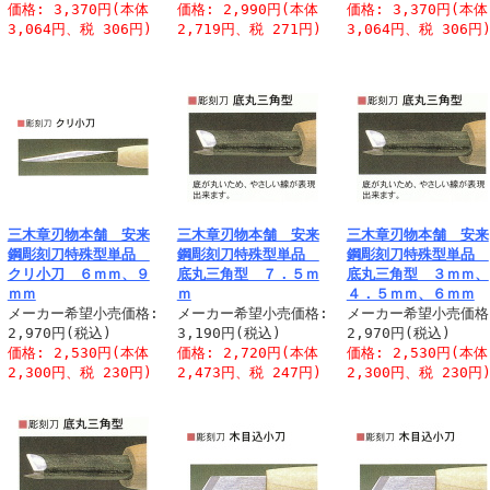
価格: 3,370円(本体
価格: 2,990円(本体
価格: 3,370円(本体
3,064円、税 306円)
2,719円、税 271円)
3,064円、税 306円
三木章刃物本舗 安来
三木章刃物本舗 安来
三木章刃物本舗 安来
鋼彫刻刀特殊型単品
鋼彫刻刀特殊型単品
鋼彫刻刀特殊型単品
クリ小刀 ６ｍｍ、９
底丸三角型 ７．５ｍ
底丸三角型 ３ｍｍ、
ｍｍ
ｍ
４．５ｍｍ、６ｍｍ
メーカー希望小売価格:
メーカー希望小売価格:
メーカー希望小売価格
2,970円(税込)
3,190円(税込)
2,970円(税込)
価格: 2,530円(本体
価格: 2,720円(本体
価格: 2,530円(本体
2,300円、税 230円)
2,473円、税 247円)
2,300円、税 230円