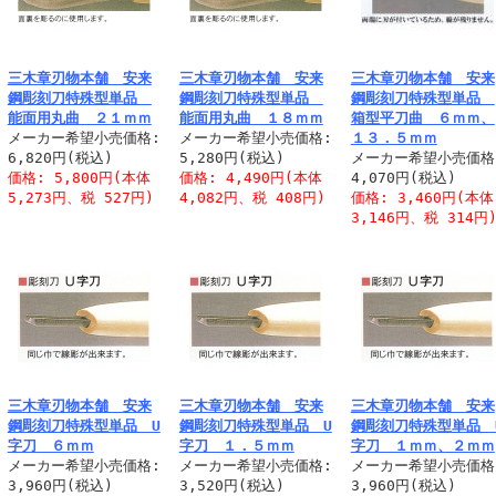
三木章刃物本舗 安来
三木章刃物本舗 安来
三木章刃物本舗 安来
鋼彫刻刀特殊型単品
鋼彫刻刀特殊型単品
鋼彫刻刀特殊型単品
能面用丸曲 ２１ｍｍ
能面用丸曲 １８ｍｍ
箱型平刀曲 ６ｍｍ、
メーカー希望小売価格:
メーカー希望小売価格:
１３．５ｍｍ
6,820円(税込)
5,280円(税込)
メーカー希望小売価格
価格: 5,800円(本体
価格: 4,490円(本体
4,070円(税込)
5,273円、税 527円)
4,082円、税 408円)
価格: 3,460円(本体
3,146円、税 314円
三木章刃物本舗 安来
三木章刃物本舗 安来
三木章刃物本舗 安来
鋼彫刻刀特殊型単品 U
鋼彫刻刀特殊型単品 U
鋼彫刻刀特殊型単品 
字刀 ６ｍｍ
字刀 １．５ｍｍ
字刀 １ｍｍ、２ｍｍ
メーカー希望小売価格:
メーカー希望小売価格:
メーカー希望小売価格
3,960円(税込)
3,520円(税込)
3,960円(税込)