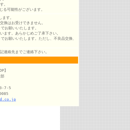
す。
じる可能性がございます。
します。
交換はお受けできません。
)でお願いいたします。
います。あらかじめご了承下さい。
)でお願いいたします。ただし、不良品交換、
記連絡先までご連絡下さい。
OP】
業部
-7-5
0085
d.co.jp