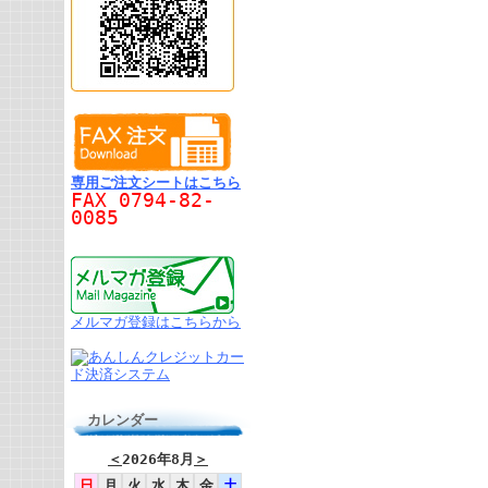
専用ご注文シートはこちら
FAX 0794-82-
0085
メルマガ登録はこちらから
カレンダー
＜
2026年8月
＞
日
月
火
水
木
金
土