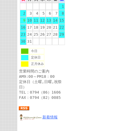
1
2
3
4
5
6
7
8
9
10
11
12
13
14
15
16
17
18
19
20
21
22
23
24
25
26
27
28
29
30
31
今日
定休日
正月休み
営業時間のご案内
AM9:00～PM18：00
定休日（土曜,日曜,祝祭
日）
TEL：0794（86）1606
FAX：0794（82）0085
新着情報