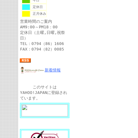
今日
定休日
正月休み
営業時間のご案内
AM9:00～PM18：00
定休日（土曜,日曜,祝祭
日）
TEL：0794（86）1606
FAX：0794（82）0085
新着情報
このサイトは
YAHOO!JAPANに登録され
ています。