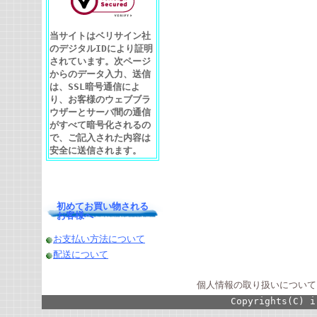
当サイトはベリサイン社
のデジタルIDにより証明
されています。次ページ
からのデータ入力、送信
は、SSL暗号通信によ
り、お客様のウェブブラ
ウザーとサーバ間の通信
がすべて暗号化されるの
で、ご記入された内容は
安全に送信されます。
初めてお買い物される
お客様へ
お支払い方法について
配送について
個人情報の取り扱いについて
Copyrights(C) i