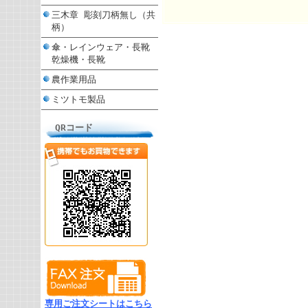
三木章 彫刻刀柄無し（共
柄）
傘・レインウェア・長靴
乾燥機・長靴
農作業用品
ミツトモ製品
QRコード
専用ご注文シートはこちら