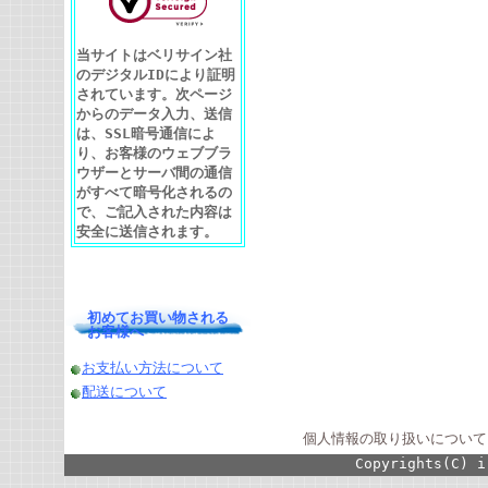
当サイトはベリサイン社
のデジタルIDにより証明
されています。次ページ
からのデータ入力、送信
は、SSL暗号通信によ
り、お客様のウェブブラ
ウザーとサーバ間の通信
がすべて暗号化されるの
で、ご記入された内容は
安全に送信されます。
初めてお買い物される
お客様へ
お支払い方法について
配送について
個人情報の取り扱いについて
Copyrights(C) i