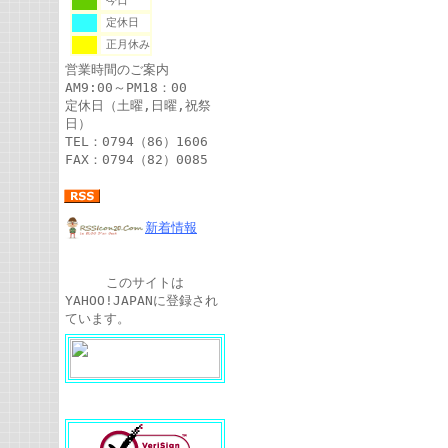
今日
定休日
正月休み
営業時間のご案内
AM9:00～PM18：00
定休日（土曜,日曜,祝祭
日）
TEL：0794（86）1606
FAX：0794（82）0085
新着情報
このサイトは
YAHOO!JAPANに登録され
ています。