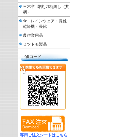
三木章 彫刻刀柄無し（共
柄）
傘・レインウェア・長靴
乾燥機・長靴
農作業用品
ミツトモ製品
QRコード
専用ご注文シートはこちら