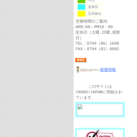
今日
定休日
正月休み
営業時間のご案内
AM9:00～PM18：00
定休日（土曜,日曜,祝祭
日）
TEL：0794（86）1606
FAX：0794（82）0085
新着情報
このサイトは
YAHOO!JAPANに登録され
ています。