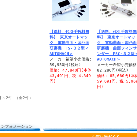
【送料、代引手数料無
【送料、代引手数料無
料】 東京オートマッ
料】 東京オートマッ
ク 電動曲面・凹凸面
ク 電動曲面・凹凸面
研磨機 FS-３２型＜
研磨機 曲面フィンサ
AUTOMACH＞
ンダー FSC-３２型
メーカー希望小売価格:
AUTOMACH＞
59,950円(税込)
メーカー希望小売価格
価格: 47,840円(本体
82,280円(税込)
43,491円、税 4,349
価格: 65,660円(本
円)
59,691円、税 5,96
円)
件～2件 （全2件）
インフォメーション
お買い物ガイド