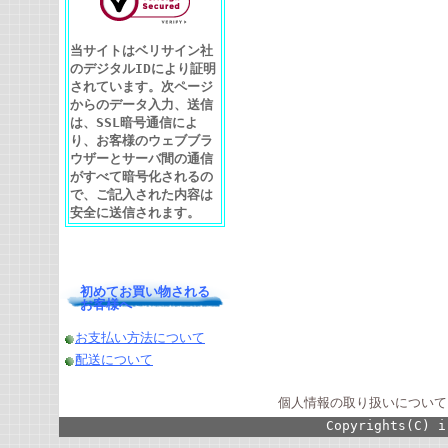
当サイトはベリサイン社
のデジタルIDにより証明
されています。次ページ
からのデータ入力、送信
は、SSL暗号通信によ
り、お客様のウェブブラ
ウザーとサーバ間の通信
がすべて暗号化されるの
で、ご記入された内容は
安全に送信されます。
初めてお買い物される
お客様へ
お支払い方法について
配送について
個人情報の取り扱いについて
Copyrights(C) i