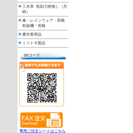
三木章 彫刻刀柄無し（共
柄）
傘・レインウェア・長靴
乾燥機・長靴
農作業用品
ミツトモ製品
QRコード
専用ご注文シートはこちら