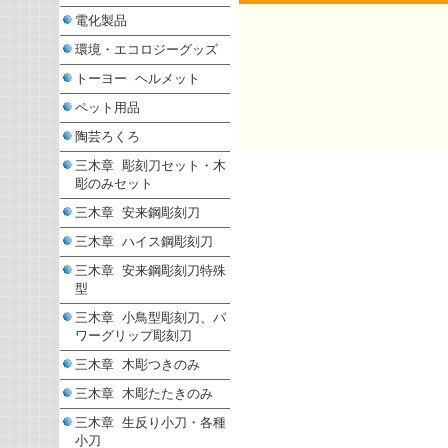
電化製品
環境・エコロジーグッズ
トーヨー ヘルメット
ペット用品
陶芸ろくろ
三木章 彫刻刀セット・木
彫のみセット
三木章 安来鋼彫刻刀
三木章 ハイス鋼彫刻刀
三木章 安来鋼彫刻刀特殊
型
三木章 小鳥型彫刻刀、パ
ワーグリップ彫刻刀
三木章 木彫つきのみ
三木章 木彫たたきのみ
三木章 生反り小刀・各種
小刀