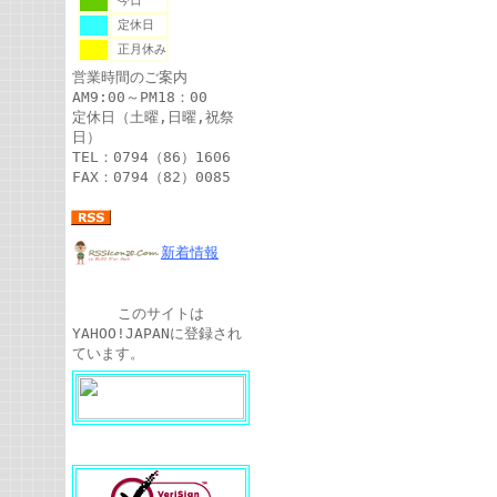
今日
定休日
正月休み
営業時間のご案内
AM9:00～PM18：00
定休日（土曜,日曜,祝祭
日）
TEL：0794（86）1606
FAX：0794（82）0085
新着情報
このサイトは
YAHOO!JAPANに登録され
ています。