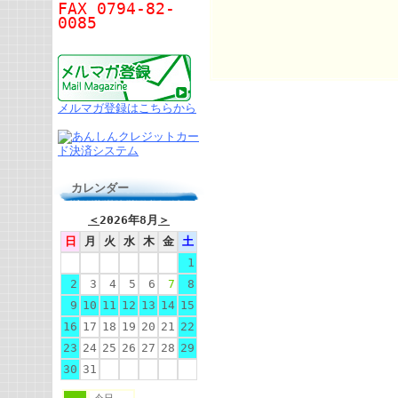
FAX 0794-82-
0085
メルマガ登録はこちらから
カレンダー
＜
2026年8月
＞
日
月
火
水
木
金
土
1
2
3
4
5
6
7
8
9
10
11
12
13
14
15
16
17
18
19
20
21
22
23
24
25
26
27
28
29
30
31