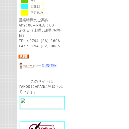
今日
定休日
正月休み
営業時間のご案内
AM9:00～PM18：00
定休日（土曜,日曜,祝祭
日）
TEL：0794（86）1606
FAX：0794（82）0085
新着情報
このサイトは
YAHOO!JAPANに登録され
ています。