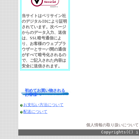
当サイトはベリサイン社
のデジタルIDにより証明
されています。次ページ
からのデータ入力、送信
は、SSL暗号通信によ
り、お客様のウェブブラ
ウザーとサーバ間の通信
がすべて暗号化されるの
で、ご記入された内容は
安全に送信されます。
初めてお買い物される
お客様へ
お支払い方法について
配送について
個人情報の取り扱いについて
Copyrights(C) i