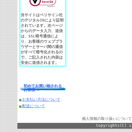
当サイトはベリサイン社
のデジタルIDにより証明
されています。次ページ
からのデータ入力、送信
は、SSL暗号通信によ
り、お客様のウェブブラ
ウザーとサーバ間の通信
がすべて暗号化されるの
で、ご記入された内容は
安全に送信されます。
初めてお買い物される
お客様へ
お支払い方法について
配送について
個人情報の取り扱いについて
Copyrights(C) i