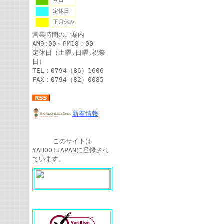
今日
定休日
正月休み
営業時間のご案内
AM9:00～PM18：00
定休日（土曜,日曜,祝祭
日）
TEL：0794（86）1606
FAX：0794（82）0085
新着情報
このサイトは
YAHOO!JAPANに登録され
ています。