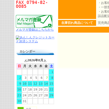
FAX 0794-82-
・お客
0085
・一部
・お客
誤品配
在庫切れ商品について
完売商
メルマガ登録はこちらから
カレンダー
＜
2026年8月
＞
日
月
火
水
木
金
土
1
2
3
4
5
6
7
8
9
10
11
12
13
14
15
16
17
18
19
20
21
22
23
24
25
26
27
28
29
30
31