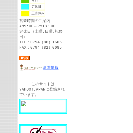
今日
定休日
正月休み
営業時間のご案内
AM9:00～PM18：00
定休日（土曜,日曜,祝祭
日）
TEL：0794（86）1606
FAX：0794（82）0085
新着情報
このサイトは
YAHOO!JAPANに登録され
ています。