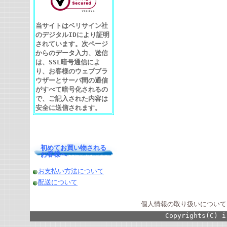
当サイトはベリサイン社
のデジタルIDにより証明
されています。次ページ
からのデータ入力、送信
は、SSL暗号通信によ
り、お客様のウェブブラ
ウザーとサーバ間の通信
がすべて暗号化されるの
で、ご記入された内容は
安全に送信されます。
初めてお買い物される
お客様へ
お支払い方法について
配送について
個人情報の取り扱いについて
Copyrights(C) i