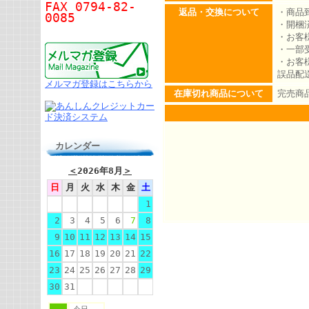
FAX 0794-82-
返品・交換について
・商品
0085
・開梱
・お客
・一部
・お客
誤品配
メルマガ登録はこちらから
在庫切れ商品について
完売商
カレンダー
＜
2026年8月
＞
日
月
火
水
木
金
土
1
2
3
4
5
6
7
8
9
10
11
12
13
14
15
16
17
18
19
20
21
22
23
24
25
26
27
28
29
30
31