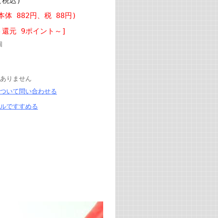
(税込)
(本体 882円、税 88円)
ト還元 9ポイント～]
個
ありません
ついて問い合わせる
ルですすめる