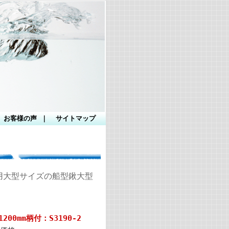
お客様の声
｜
サイトマップ
用大型サイズの船型鍬大型
00mm柄付：S3190-2