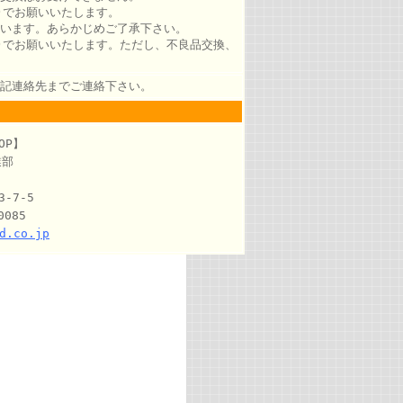
)でお願いいたします。
います。あらかじめご了承下さい。
)でお願いいたします。ただし、不良品交換、
記連絡先までご連絡下さい。
OP】
業部
-7-5
0085
d.co.jp