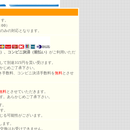
ます。
00）
のみの対応となります。
）、コンビニ決済（前払い）
がご利用いただ
して別途315円を貰い受けます。
かじめご了承下さい。
き手数料、コンビニ決済手数料を
無料
とさせ
無料
とさせていただきます。
す。あらかじめご了承下さい。
す。
す。
じる可能性がございます。
します。
交換はお受けできません。