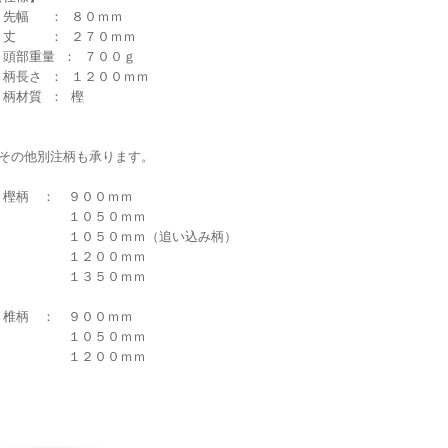
・先幅 ： ８０ｍｍ
・丈 ： ２７０ｍｍ
・頭部重量 ： ７００ｇ
・柄長さ ： １２００ｍｍ
・柄材質 ： 樫
☆その他別注柄も承ります。
樫柄 ： ９００ｍｍ
１０５０ｍｍ
１０５０ｍｍ（追い込み柄）
１２００ｍｍ
１３５０ｍｍ
椎柄 ： ９００ｍｍ
１０５０ｍｍ
１２００ｍｍ