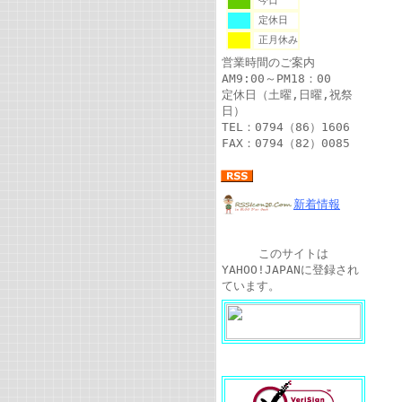
今日
定休日
正月休み
営業時間のご案内
AM9:00～PM18：00
定休日（土曜,日曜,祝祭
日）
TEL：0794（86）1606
FAX：0794（82）0085
新着情報
このサイトは
YAHOO!JAPANに登録され
ています。