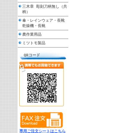
三木章 彫刻刀柄無し（共
柄）
傘・レインウェア・長靴
乾燥機・長靴
農作業用品
ミツトモ製品
QRコード
専用ご注文シートはこちら