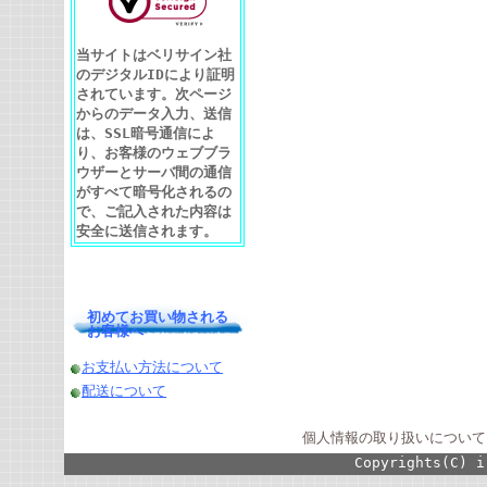
当サイトはベリサイン社
のデジタルIDにより証明
されています。次ページ
からのデータ入力、送信
は、SSL暗号通信によ
り、お客様のウェブブラ
ウザーとサーバ間の通信
がすべて暗号化されるの
で、ご記入された内容は
安全に送信されます。
初めてお買い物される
お客様へ
お支払い方法について
配送について
個人情報の取り扱いについて
Copyrights(C) i