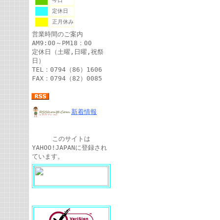
今日
定休日
正月休み
営業時間のご案内
AM9:00～PM18：00
定休日（土曜,日曜,祝祭
日）
TEL：0794（86）1606
FAX：0794（82）0085
新着情報
このサイトは
YAHOO!JAPANに登録され
ています。