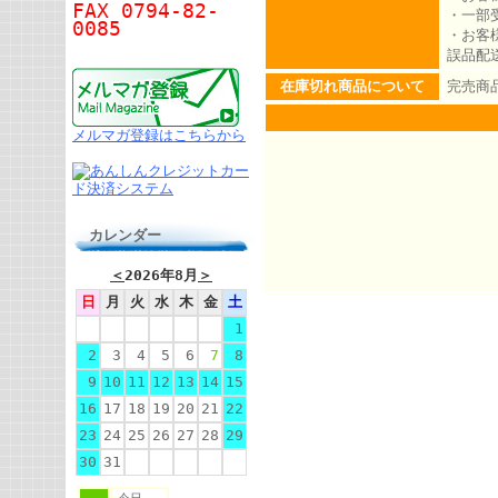
FAX 0794-82-
・一部
0085
・お客
誤品配
在庫切れ商品について
完売商
メルマガ登録はこちらから
カレンダー
＜
2026年8月
＞
日
月
火
水
木
金
土
1
2
3
4
5
6
7
8
9
10
11
12
13
14
15
16
17
18
19
20
21
22
23
24
25
26
27
28
29
30
31