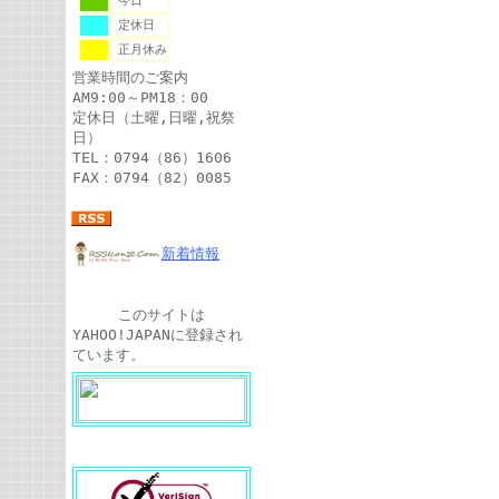
今日
定休日
正月休み
営業時間のご案内
AM9:00～PM18：00
定休日（土曜,日曜,祝祭
日）
TEL：0794（86）1606
FAX：0794（82）0085
新着情報
このサイトは
YAHOO!JAPANに登録され
ています。