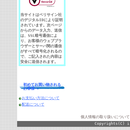
当サイトはベリサイン社
のデジタルIDにより証明
されています。次ページ
からのデータ入力、送信
は、SSL暗号通信によ
り、お客様のウェブブラ
ウザーとサーバ間の通信
がすべて暗号化されるの
で、ご記入された内容は
安全に送信されます。
初めてお買い物される
お客様へ
お支払い方法について
配送について
個人情報の取り扱いについて
Copyrights(C) i