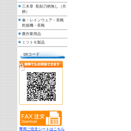
三木章 彫刻刀柄無し（共
柄）
傘・レインウェア・長靴
乾燥機・長靴
農作業用品
ミツトモ製品
QRコード
専用ご注文シートはこちら