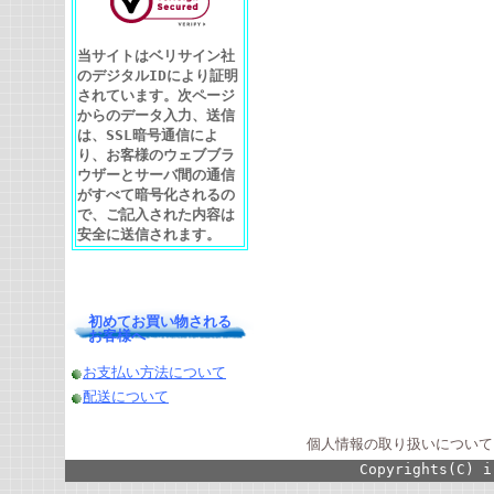
当サイトはベリサイン社
のデジタルIDにより証明
されています。次ページ
からのデータ入力、送信
は、SSL暗号通信によ
り、お客様のウェブブラ
ウザーとサーバ間の通信
がすべて暗号化されるの
で、ご記入された内容は
安全に送信されます。
初めてお買い物される
お客様へ
お支払い方法について
配送について
個人情報の取り扱いについて
Copyrights(C) i