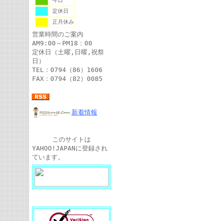
今日
定休日
正月休み
営業時間のご案内
AM9:00～PM18：00
定休日（土曜,日曜,祝祭
日）
TEL：0794（86）1606
FAX：0794（82）0085
新着情報
このサイトは
YAHOO!JAPANに登録され
ています。