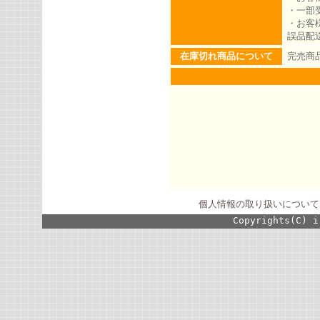
・一部
・お客
誤品配
在庫切れ商品について
完売商
個人情報の取り扱いについて
Copyrights(C) i