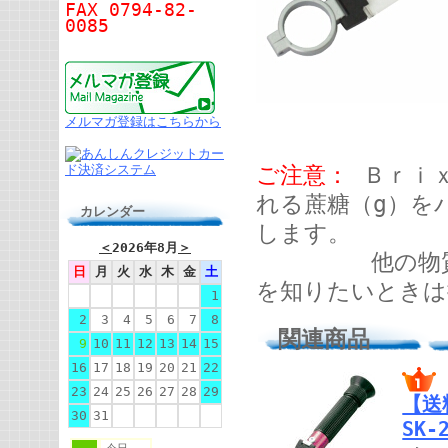
FAX 0794-82-
0085
メルマガ登録はこちらから
ご注意：
Ｂｒｉｘ
れる蔗糖（g）を
カレンダー
します。
＜
2026年8月
＞
他の物質を主
日
月
火
水
木
金
土
を知りたいときは
1
2
3
4
5
6
7
8
関連商品
9
10
11
12
13
14
15
16
17
18
19
20
21
22
23
24
25
26
27
28
29
【送
30
31
SK-