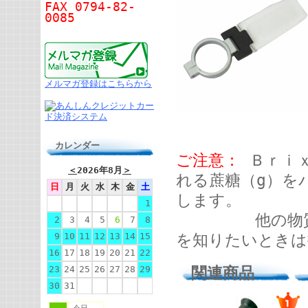
FAX 0794-82-
0085
メルマガ登録はこちらから
カレンダー
ご注意：
Ｂｒｉｘ
＜
2026年8月
＞
れる蔗糖（g）を
日
月
火
水
木
金
土
します。
1
他の物質を主
2
3
4
5
6
7
8
9
10
11
12
13
14
15
を知りたいときは
16
17
18
19
20
21
22
23
24
25
26
27
28
29
関連商品
30
31