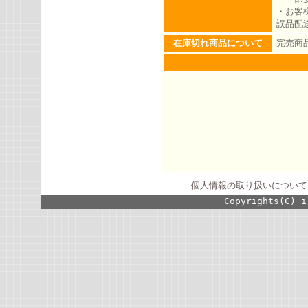
・お客
誤品配
在庫切れ商品について
完売商
個人情報の取り扱いについて
Copyrights(C) i