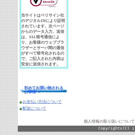
当サイトはベリサイン社
のデジタルIDにより証明
されています。次ページ
からのデータ入力、送信
は、SSL暗号通信によ
り、お客様のウェブブラ
ウザーとサーバ間の通信
がすべて暗号化されるの
で、ご記入された内容は
安全に送信されます。
初めてお買い物される
お客様へ
お支払い方法について
配送について
個人情報の取り扱いについて
Copyrights(C) i