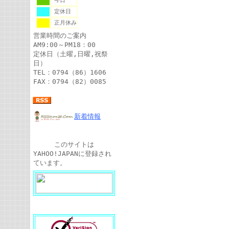
今日
定休日
正月休み
営業時間のご案内
AM9:00～PM18：00
定休日（土曜,日曜,祝祭
日）
TEL：0794（86）1606
FAX：0794（82）0085
新着情報
このサイトは
YAHOO!JAPANに登録され
ています。