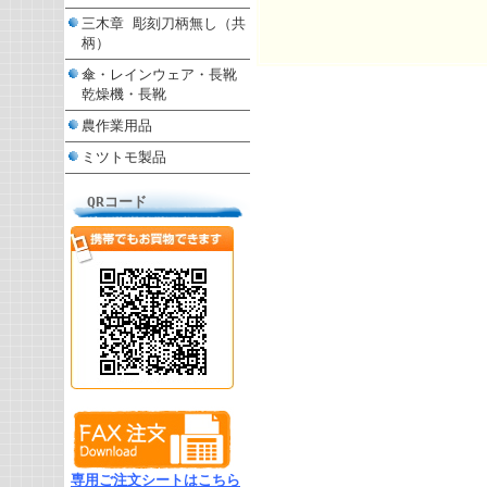
三木章 彫刻刀柄無し（共
柄）
傘・レインウェア・長靴
乾燥機・長靴
農作業用品
ミツトモ製品
QRコード
専用ご注文シートはこちら