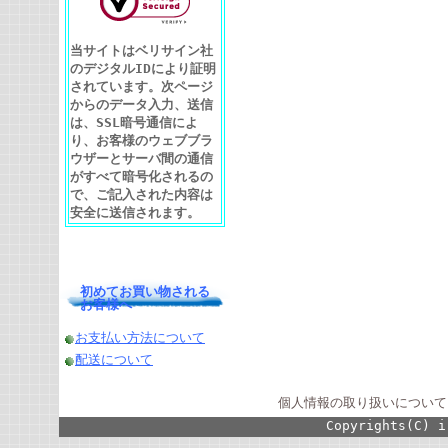
当サイトはベリサイン社
のデジタルIDにより証明
されています。次ページ
からのデータ入力、送信
は、SSL暗号通信によ
り、お客様のウェブブラ
ウザーとサーバ間の通信
がすべて暗号化されるの
で、ご記入された内容は
安全に送信されます。
初めてお買い物される
お客様へ
お支払い方法について
配送について
個人情報の取り扱いについて
Copyrights(C) i