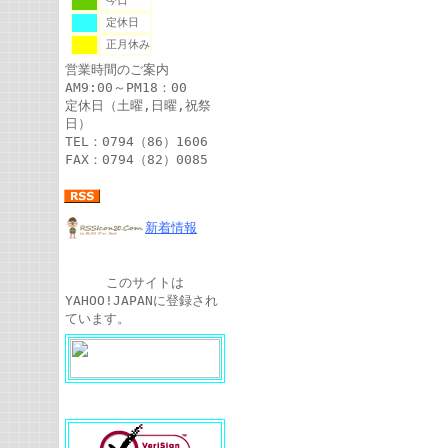
今日
定休日
正月休み
営業時間のご案内
AM9:00～PM18：00
定休日（土曜,日曜,祝祭
日）
TEL：0794（86）1606
FAX：0794（82）0085
新着情報
このサイトは
YAHOO!JAPANに登録され
ています。