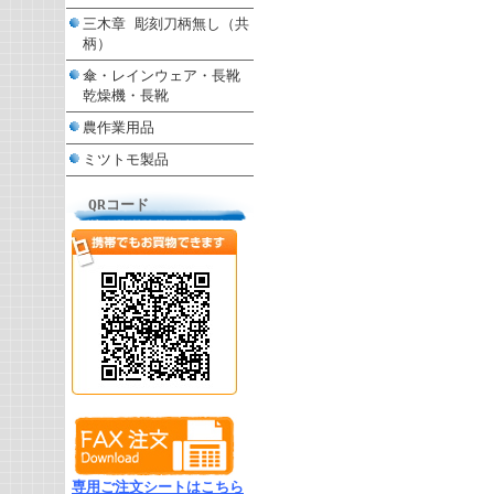
三木章 彫刻刀柄無し（共
柄）
傘・レインウェア・長靴
乾燥機・長靴
農作業用品
ミツトモ製品
QRコード
専用ご注文シートはこちら