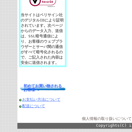
当サイトはベリサイン社
のデジタルIDにより証明
されています。次ページ
からのデータ入力、送信
は、SSL暗号通信によ
り、お客様のウェブブラ
ウザーとサーバ間の通信
がすべて暗号化されるの
で、ご記入された内容は
安全に送信されます。
初めてお買い物される
お客様へ
お支払い方法について
配送について
個人情報の取り扱いについて
Copyrights(C) i