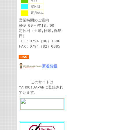
今日
定休日
正月休み
営業時間のご案内
AM9:00～PM18：00
定休日（土曜,日曜,祝祭
日）
TEL：0794（86）1606
FAX：0794（82）0085
新着情報
このサイトは
YAHOO!JAPANに登録され
ています。