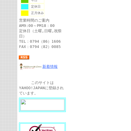
今日
定休日
正月休み
営業時間のご案内
AM9:00～PM18：00
定休日（土曜,日曜,祝祭
日）
TEL：0794（86）1606
FAX：0794（82）0085
新着情報
このサイトは
YAHOO!JAPANに登録され
ています。