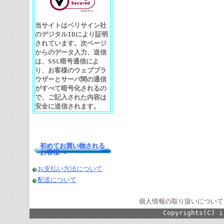
当サイトはベリサイン社
のデジタルIDにより証明
されています。次ページ
からのデータ入力、送信
は、SSL暗号通信によ
り、お客様のウェブブラ
ウザーとサーバ間の通信
がすべて暗号化されるの
で、ご記入された内容は
安全に送信されます。
初めてお買い物される
お客様へ
お支払い方法について
配送について
個人情報の取り扱いについて
Copyrights(C) i